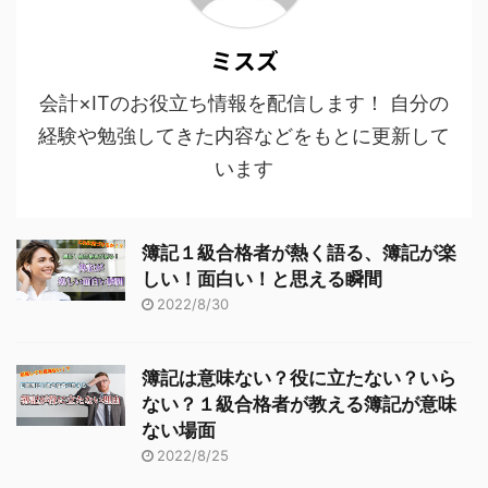
ミスズ
会計×ITのお役立ち情報を配信します！ 自分の
経験や勉強してきた内容などをもとに更新して
います
簿記１級合格者が熱く語る、簿記が楽
しい！面白い！と思える瞬間
2022/8/30
簿記は意味ない？役に立たない？いら
ない？１級合格者が教える簿記が意味
ない場面
2022/8/25