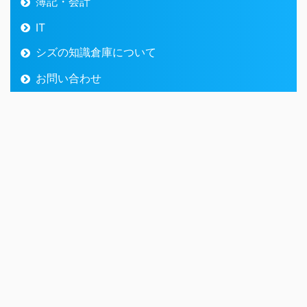
簿記・会計
IT
シズの知識倉庫について
お問い合わせ