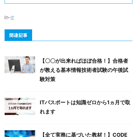
-
IT
関連記事
【〇〇が出来ればほぼ合格！】合格者
が教える基本情報技術者試験の午後試
験対策
ITパスポートは知識ゼロから1ヵ月で取
れます
【全て実務に基づいた教材！】CODE