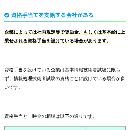
資格手当てを支給する会社がある
企業によっては社内規定等で奨励金、もしくは基本給に上
乗せされる資格手当を設けている場合があります。
資格手当を設けている企業は基本情報技術者試験に限ら
ず、情報処理技術者試験の資格ごとに設けている場合が多
いです。
資格手当と一時金の相場は以下の通りです。