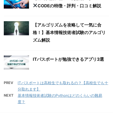
CODEの特徴・評判・口コミ解説
【アルゴリズムを攻略して一気に合
格！】基本情報技術者試験のアルゴリ
ズム解説
ITパスポートが勉強できるアプリ3選
PREV
ITパスポートは高校生でも取れるの？【高校生でも十
分取れます】
NEXT
基本情報技術者試験のPythonはどのくらいの難易
度？