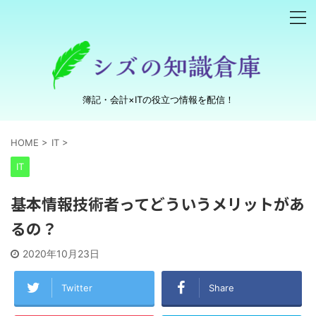
簿記・会計×ITの役立つ情報を配信！
HOME
>
IT
>
IT
基本情報技術者ってどういうメリットがあ
るの？
2020年10月23日
Twitter
Share