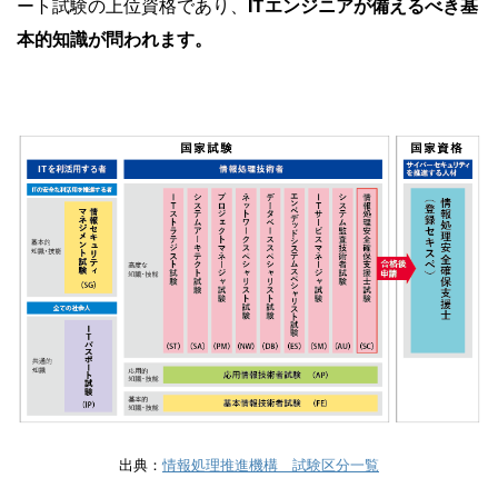
ート試験の上位資格であり、
ITエンジニアが備えるべき基
本的知識が問われます。
出典：
情報処理推進機構 試験区分一覧