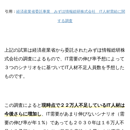
引用：
経済産業省委託事業 みずほ情報総研株式会社 IT人材需給に関
する調査
上記の試算は経済産業省から委託されたみずほ情報総研株
式会社の調査によるもので、IT需要の伸び率予想によって
３つのシナリオをに基づいてIT人材不足人員数を予想した
ものです。
この調査によると
現時点で２２万人不足しているIT人材は
今後さらに増加し
、IT需要があまり伸びないシナリオ（需
要の伸び率が年１%）であっても２０３０年は１６万人不