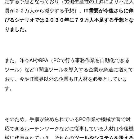
足する予想となっており（労働生産性の上昇により不足人
員が２２万人から減少する予想）、
IT需要が今後さらに伸
びるシナリオでは２０３０年に７９万人不足する予想とな
りました。
また、昨今AIやRPA（PCで行う事務作業を自動化できる
ツール）などIT関連ツールを導入する企業が急速に増えて
おり、今やIT業界以外の企業もIT人材を必要としていま
す。
そのため、手順が決められているPC作業や機械学習で対
応できるルーチンワークなどに従事している人材は今後機
械に代替されていき、それらの
ツールやシステムを扱える