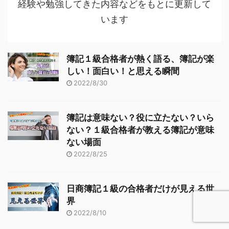
経験や勉強してきた内容などをもとに更新して
います
簿記１級合格者が熱く語る、簿記が楽
しい！面白い！と思える瞬間
2022/8/30
簿記は意味ない？役に立たない？いら
ない？１級合格者が教える簿記が意味
ない場面
2022/8/25
日商簿記１級の合格者だけが見える世
界
2022/8/10