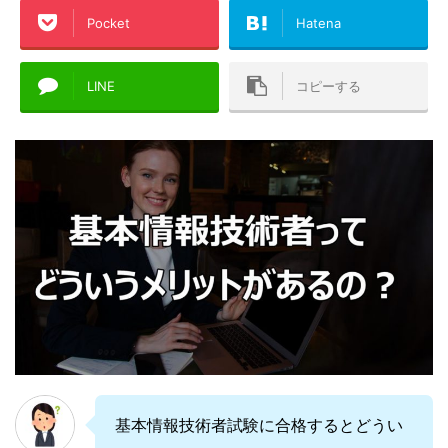
Pocket
Hatena
LINE
コピーする
基本情報技術者試験に合格するとどうい