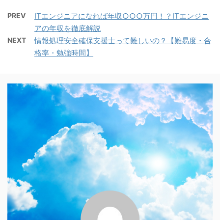
PREV
ITエンジニアになれば年収○○○万円！？ITエンジニ
アの年収を徹底解説
NEXT
情報処理安全確保支援士って難しいの？【難易度・合
格率・勉強時間】