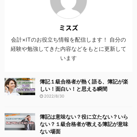
ミスズ
会計×ITのお役立ち情報を配信します！ 自分の
経験や勉強してきた内容などをもとに更新して
います
簿記１級合格者が熱く語る、簿記が楽
しい！面白い！と思える瞬間
2022/8/30
簿記は意味ない？役に立たない？いら
ない？１級合格者が教える簿記が意味
ない場面