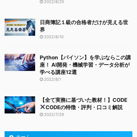
2022/8/25
日商簿記１級の合格者だけが見える世
界
2022/8/10
Python【パイソン】を学ぶならこの講
座！ AI開発・機械学習・データ分析が
学べる講座12選
2022/8/1
【全て実務に基づいた教材！】CODE
CODEの特徴・評判・口コミ解説
2022/7/29
ホーム