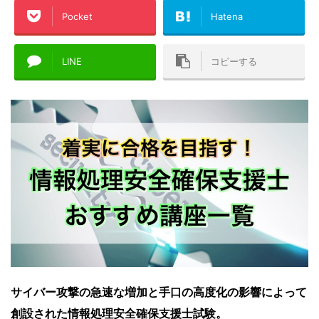
Pocket
Hatena
LINE
コピーする
サイバー攻撃の急速な増加と手口の高度化の影響によって
創設された情報処理安全確保支援士試験。