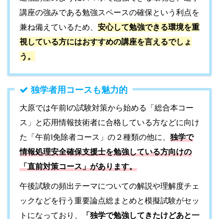
講座の強みである勉強スペースの確保という利点を
兼ね備えているため、
安心して勉強できる環境を重
視している方にはおすすめの講座を言えるでしょ
う。
独学者用コースも魅力的
大原では午前Ⅰの試験対策から始める「総合本コー
ス」と応用情報技術者に合格している方などに向け
た「午前Ⅰ免除者コース」の２種類の他に、
独学で
情報処理安全確保支援士を勉強している方向けの
「直前対策コース」があります。
午後試験の頻出テーマについての解説や理解度チェ
ックなどを行う重要論点総まとめと模擬試験がセッ
トになっており、
「独学で勉強してきたけどあと一