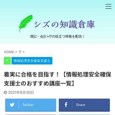
簿記・会計×ITの役立つ情報を配信！
HOME
>
IT
>
IT
情報処理安全確保支援士
着実に合格を目指す！【情報処理安全確保
支援士のおすすめ講座一覧】
2021年6月30日
Twitter
Share